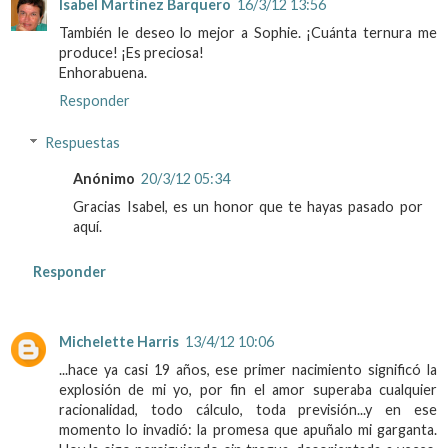
Isabel Martínez Barquero
16/3/12 13:56
También le deseo lo mejor a Sophie. ¡Cuánta ternura me
produce! ¡Es preciosa!
Enhorabuena.
Responder
Respuestas
Anónimo
20/3/12 05:34
Gracias Isabel, es un honor que te hayas pasado por
aquí.
Responder
Michelette Harris
13/4/12 10:06
...hace ya casi 19 años, ese primer nacimiento significó la
explosión de mi yo, por fin el amor superaba cualquier
racionalidad, todo cálculo, toda previsión...y en ese
momento lo invadió: la promesa que apuñalo mi garganta.