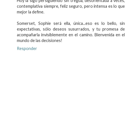
Hoy la sigo persiguiendo sin tregua, desorientada a veces,
contemplativa siempre, feliz seguro, pero intensa es lo que
mejor la define.
Somerset, Sophie será ella, única...eso es lo bello, sin
expectativas, sólo deseos susurrados, y tu promesa de
acompañarla invisiblemente en el camino. Bienvenida en el
mundo de las decisiones!
Responder