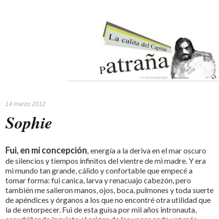
14 marzo 2012
Sophie
Fui, en mi concepción
,
energía a la deriva en el mar oscuro
de silencios y tiempos infinitos del vientre de mi madre. Y era
mi mundo tan grande, cálido y confortable que empecé a
tomar forma: fui canica, larva y renacuajo cabezón, pero
también me salieron manos, ojos, boca, pulmones y toda suerte
de apéndices y órganos a los que no encontré otra utilidad que
la de entorpecer. Fui de esta guisa por mil años intronauta,