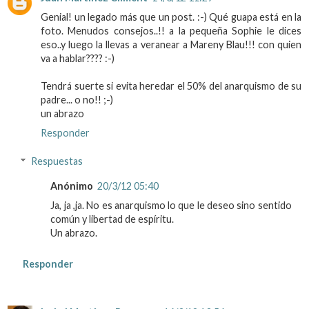
Genial! un legado más que un post. :-) Qué guapa está en la
foto. Menudos consejos..!! a la pequeña Sophie le dices
eso..y luego la llevas a veranear a Mareny Blau!!! con quien
va a hablar???? :-)
Tendrá suerte si evita heredar el 50% del anarquismo de su
padre... o no!! ;-)
un abrazo
Responder
Respuestas
Anónimo
20/3/12 05:40
Ja, ja ,ja. No es anarquismo lo que le deseo sino sentido
común y libertad de espíritu.
Un abrazo.
Responder