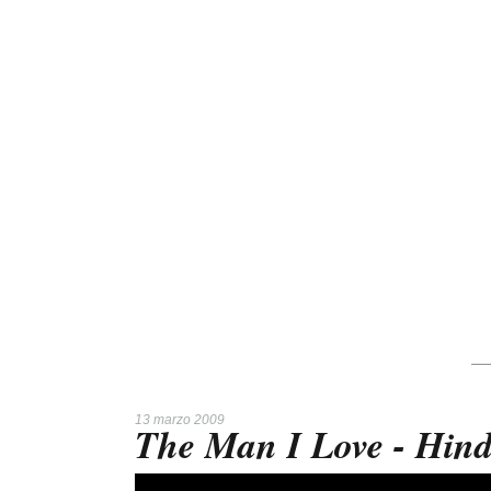
13 marzo 2009
The Man I Love - Hind