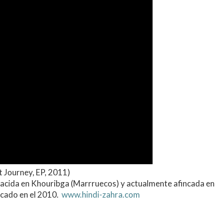
t Journey, EP, 2011)
nacida en Khouribga (Marrruecos) y actualmente afincada en
icado en el 2010.
www.hindi-zahra.com