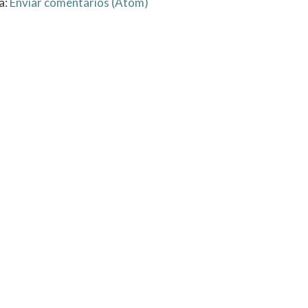
a:
Enviar comentarios (Atom)