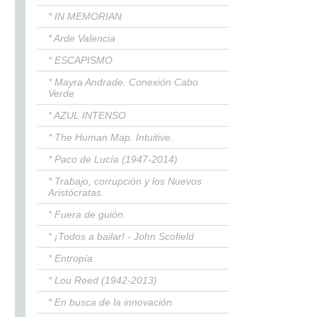
* IN MEMORIAN
* Arde Valencia
* ESCAPISMO
* Mayra Andrade. Conexión Cabo
Verde
* AZUL INTENSO
* The Human Map. Intuitive.
* Paco de Lucía (1947-2014)
* Trabajo, corrupción y los Nuevos
Aristócratas.
* Fuera de guión.
* ¡Todos a bailar! - John Scofield
* Entropía
* Lou Reed (1942-2013)
* En busca de la innovación.