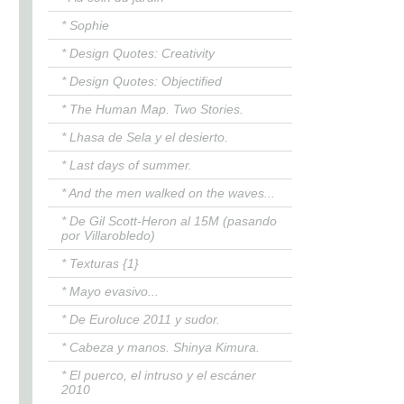
* Sophie
* Design Quotes: Creativity
* Design Quotes: Objectified
* The Human Map. Two Stories.
* Lhasa de Sela y el desierto.
* Last days of summer.
* And the men walked on the waves...
* De Gil Scott-Heron al 15M (pasando
por Villarobledo)
* Texturas {1}
* Mayo evasivo...
* De Euroluce 2011 y sudor.
* Cabeza y manos. Shinya Kimura.
* El puerco, el intruso y el escáner
2010